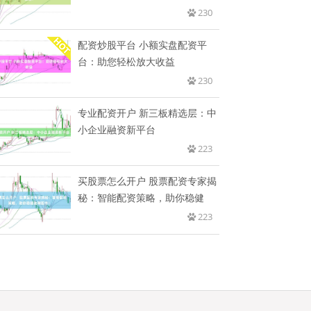
230
配资炒股平台 小额实盘配资平
台：助您轻松放大收益
230
专业配资开户 新三板精选层：中
小企业融资新平台
223
买股票怎么开户 股票配资专家揭
秘：智能配资策略，助你稳健
223