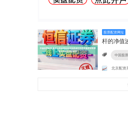
股票配资网址
杆的净值
中国股
北京配资