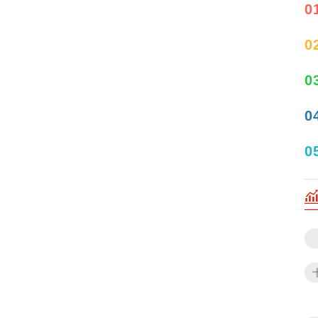
0
0
0
0
0