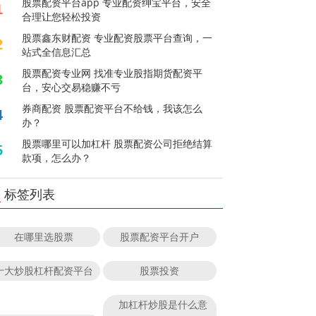
股票配资平台app 专业配资绅宝平台，安全
1
合理让您轻松投资
股票鑫东财配资 专业配资股票平台查询，一
2
站式全信息汇总
股票配资专业网 找准专业股指期货配资平
3
台，安心交易稳赚不亏
券商配资 股票配资平台不给钱，我该怎么
4
办？
股票哪里可以加杠杆 股票配资公司拒绝结算
5
款项，怎么办？
标签列表
在哪里选股票
股票配资平台开户
十大炒股杠杆配资平台
股票投资
加杠杆炒股是什么意