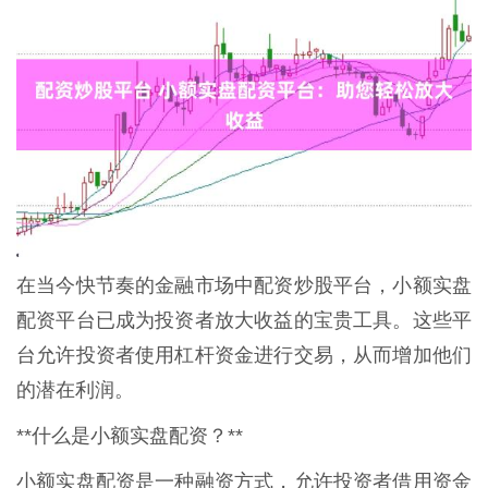
在当今快节奏的金融市场中配资炒股平台，小额实盘
配资平台已成为投资者放大收益的宝贵工具。这些平
台允许投资者使用杠杆资金进行交易，从而增加他们
的潜在利润。
**什么是小额实盘配资？**
小额实盘配资是一种融资方式，允许投资者借用资金