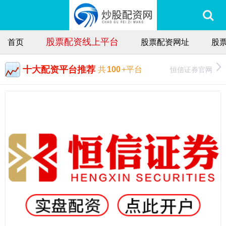
股票配资线上平台
首页
股票配资网址
股
十大配资平台推荐
恒信证券官网
共
100
+平台