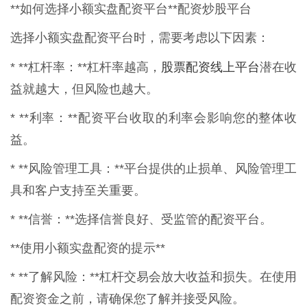
**如何选择小额实盘配资平台**配资炒股平台
选择小额实盘配资平台时，需要考虑以下因素：
股票配资线上平台
* **杠杆率：**杠杆率越高，
潜在收
益就越大，但风险也越大。
* **利率：**配资平台收取的利率会影响您的整体收
益。
* **风险管理工具：**平台提供的止损单、风险管理工
具和客户支持至关重要。
* **信誉：**选择信誉良好、受监管的配资平台。
**使用小额实盘配资的提示**
* **了解风险：**杠杆交易会放大收益和损失。在使用
配资资金之前，请确保您了解并接受风险。