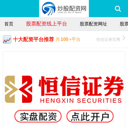
股票配资线上平台
首页
股票配资网址
股
十大配资平台推荐
恒信证券官网
共
100
+平台