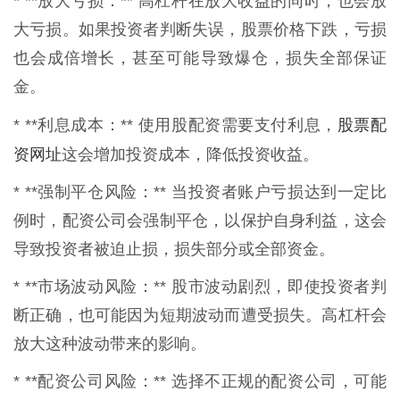
* **放大亏损：** 高杠杆在放大收益的同时，也会放
大亏损。如果投资者判断失误，股票价格下跌，亏损
也会成倍增长，甚至可能导致爆仓，损失全部保证
金。
股票配
* **利息成本：** 使用股配资需要支付利息，
资网址
这会增加投资成本，降低投资收益。
* **强制平仓风险：** 当投资者账户亏损达到一定比
例时，配资公司会强制平仓，以保护自身利益，这会
导致投资者被迫止损，损失部分或全部资金。
* **市场波动风险：** 股市波动剧烈，即使投资者判
断正确，也可能因为短期波动而遭受损失。高杠杆会
放大这种波动带来的影响。
* **配资公司风险：** 选择不正规的配资公司，可能