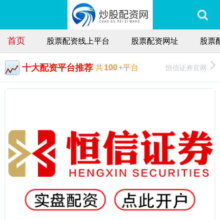
首页
股票配资线上平台
股票配资网址
股票
十大配资平台推荐
恒信证券官网
共
100
+平台