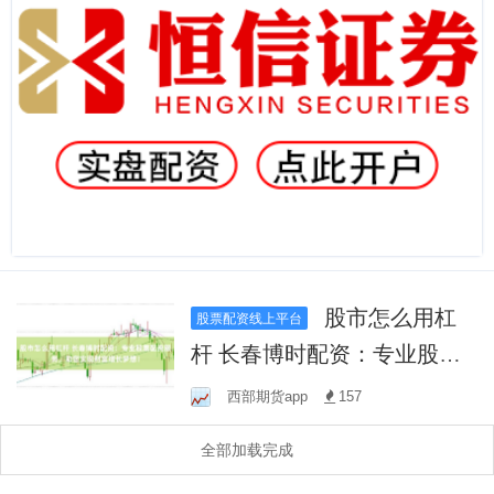
股市怎么用杠
股票配资线上平台
杆 长春博时配资：专业股票
配资服务，助您实现财富增
西部期货app
157
长梦想！
全部加载完成