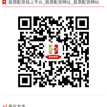
股票配资线上平台_股票配资网址_股票配资网站
最近发表