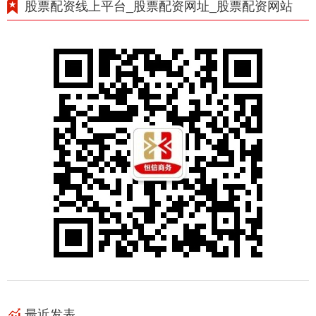
股票配资线上平台_股票配资网址_股票配资网站
最近发表