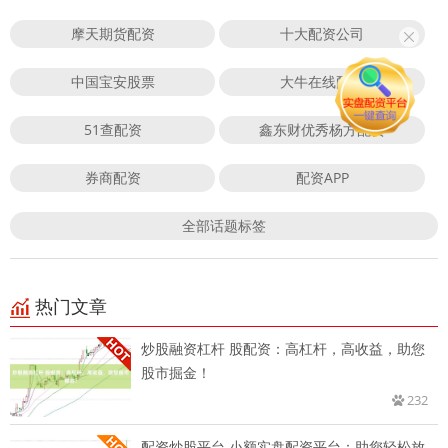
摩天期货配资
十大配资公司
中国宝安股票
大牛在线配资
51查配资
鑫东财优秀杨方配资
券商配资
配资APP
全部话题标签
热门文章
炒股融资杠杆 股配资：高杠杆，高收益，助您
股市掘金！
232
配资炒股平台 小额实盘配资平台：助您轻松放