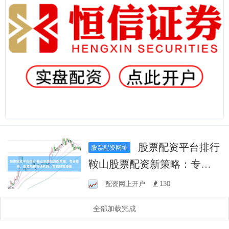
股票配资平台排行
股票配资网址
鞍山股票配资新策略：专业
指导，助您把握市场机遇，
配资网上开户
130
实现财富增值
全部加载完成