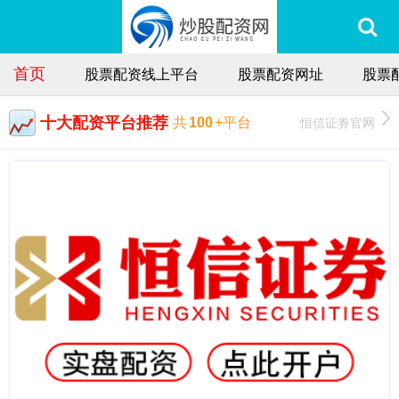
首页
股票配资线上平台
股票配资网址
股票
十大配资平台推荐
恒信证券官网
共
100
+平台