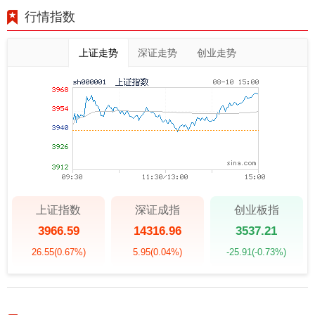
行情指数
上证走势
深证走势
创业走势
上证指数
深证成指
创业板指
3966.59
14316.96
3537.21
26.55
(0.67%)
5.95
(0.04%)
-25.91
(-0.73%)