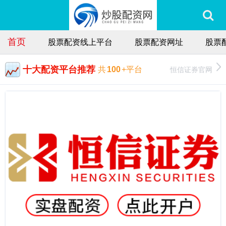
首页
股票配资线上平台
股票配资网址
股票
十大配资平台推荐
恒信证券官网
共
100
+平台