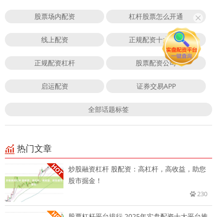
股票场内配资
杠杆股票怎么开通
线上配资
正规配资十大排名
正规配资杠杆
股票配资公司
启运配资
证券交易APP
全部话题标签
热门文章
炒股融资杠杆 股配资：高杠杆，高收益，助您
股市掘金！
230
股票杠杆平台排行 2025年实盘配资十大平台推