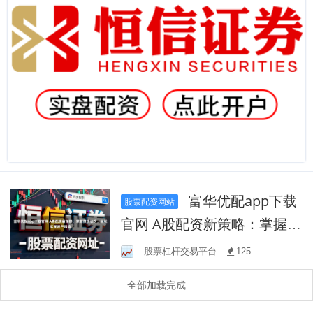
富华优配app下载
股票配资网站
官网 A股配资新策略：掌握投
资诀窍，轻松实现资产增值
股票杠杆交易平台
125
全部加载完成