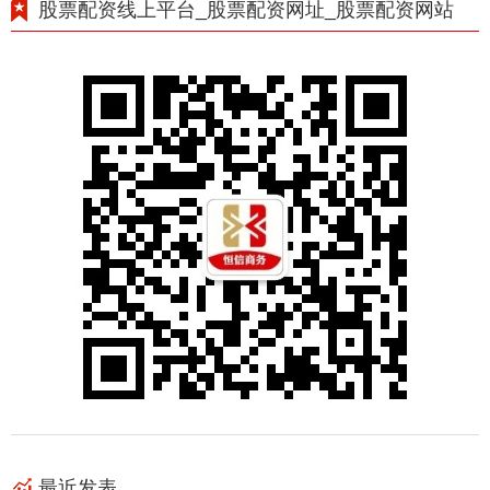
股票配资线上平台_股票配资网址_股票配资网站
最近发表