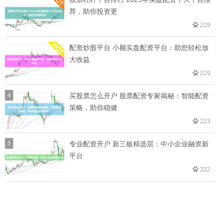
荐，助你投资更
229
配资炒股平台 小额实盘配资平台：助您轻松放
大收益
229
4
买股票怎么开户 股票配资专家揭秘：智能配资
策略，助你稳健
223
5
专业配资开户 新三板精选层：中小企业融资新
平台
222