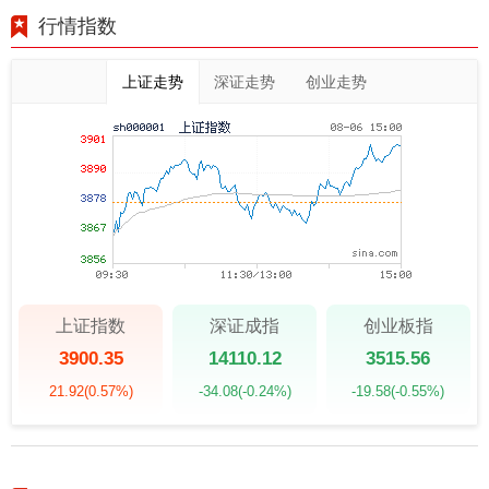
行情指数
上证走势
深证走势
创业走势
上证指数
深证成指
创业板指
3900.35
14110.12
3515.56
21.92
(0.57%)
-34.08
(-0.24%)
-19.58
(-0.55%)