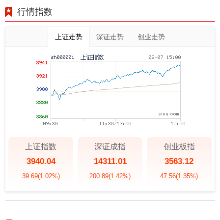
行情指数
上证走势
深证走势
创业走势
上证指数
深证成指
创业板指
3940.04
14311.01
3563.12
39.69
(1.02%)
200.89
(1.42%)
47.56
(1.35%)