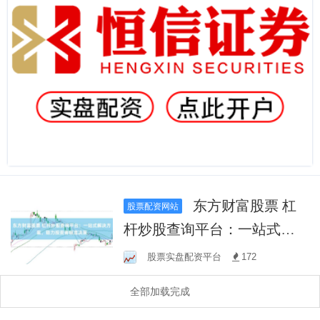
东方财富股票 杠
股票配资网站
杆炒股查询平台：一站式解
决方案，助力投资者精准决
股票实盘配资平台
172
策
全部加载完成