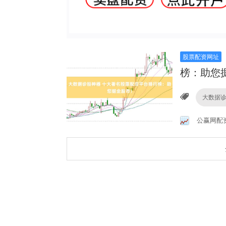
股票配资网址
榜：助您
大数据
公赢网配