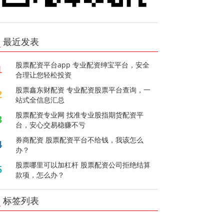
最近发表
股票配资平台app 专业配资绅宝平台，安全
1
合理让您轻松投资
股票鑫东财配资 专业配资股票平台查询，一
2
站式全信息汇总
股票配资专业网 找准专业股指期货配资平
3
台，安心交易稳赚不亏
券商配资 股票配资平台不给钱，我该怎么
4
办？
股票哪里可以加杠杆 股票配资公司拒绝结算
5
款项，怎么办？
标签列表