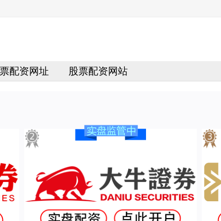
票配资网址
股票配资网站