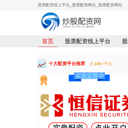
股票配资线上平台_股票配资网址_股票配资网站
首页
股票配资线上平台
股
十大配资平台推荐
共
100
+平台