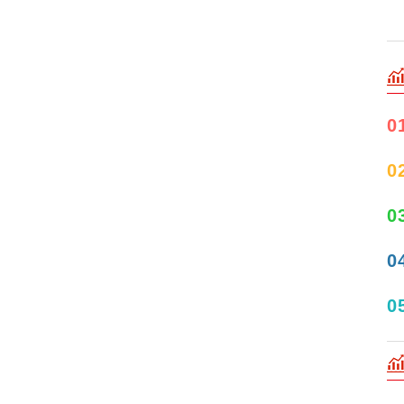
0
0
0
0
0