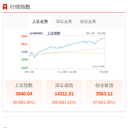
行情指数
上证走势
深证走势
创业走势
上证指数
深证成指
创业板指
3940.04
14311.01
3563.12
39.69
(1.02%)
200.89
(1.42%)
47.56
(1.35%)