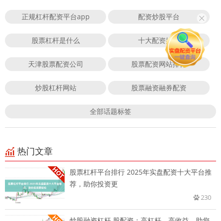
正规杠杆配资平台app
配资炒股平台
股票杠杆是什么
十大配资排名
天津股票配资公司
股票配资网站排行
炒股杠杆网站
股票融资融券配资
全部话题标签
热门文章
股票杠杆平台排行 2025年实盘配资十大平台推
荐，助你投资更
230
炒股融资杠杆 股配资：高杠杆，高收益，助您