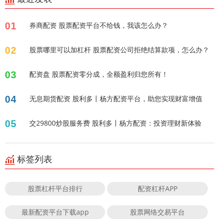
01
券商配资 股票配资平台不给钱，我该怎么办？
02
股票哪里可以加杠杆 股票配资公司拒绝结算款项，怎么办？
03
配资盘 股票配资零分成，全额盈利归您所有！
04
无息期货配资 股利多丨杨方配资平台，助您实现财富增值
05
交29800炒股服务费 股利多丨杨方配资：投资理财新体验
标签列表
股票杠杆平台排行
配资杠杆APP
最新配资平台下载app
股票网络交易平台