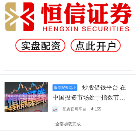
炒股借钱平台 在
股票配资网址
中国投资市场处于指数节奏
缓慢但市场情绪波动明显的
配资官网平台
155
窗口期阶段
全部加载完成