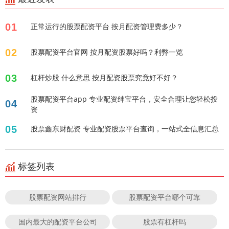
01
正常运行的股票配资平台 按月配资管理费多少？
02
股票配资平台官网 按月配资股票好吗？利弊一览
03
杠杆炒股 什么意思 按月配资股票究竟好不好？
股票配资平台app 专业配资绅宝平台，安全合理让您轻松投
04
资
05
股票鑫东财配资 专业配资股票平台查询，一站式全信息汇总
标签列表
股票配资网站排行
股票配资平台哪个可靠
国内最大的配资平台公司
股票有杠杆吗