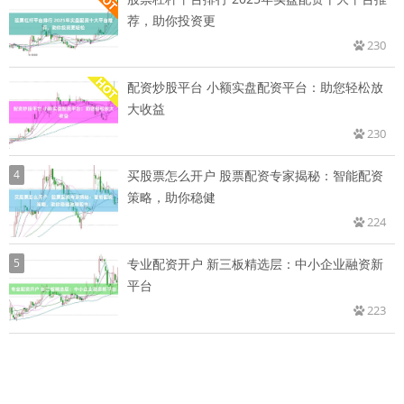
荐，助你投资更
230
配资炒股平台 小额实盘配资平台：助您轻松放
大收益
230
4
买股票怎么开户 股票配资专家揭秘：智能配资
策略，助你稳健
224
5
专业配资开户 新三板精选层：中小企业融资新
平台
223