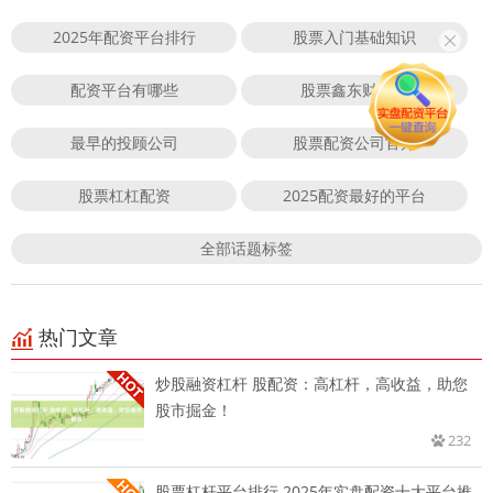
2025年配资平台排行
股票入门基础知识
配资平台有哪些
股票鑫东财配资
最早的投顾公司
股票配资公司官方
股票杠杠配资
2025配资最好的平台
全部话题标签
热门文章
炒股融资杠杆 股配资：高杠杆，高收益，助您
股市掘金！
232
股票杠杆平台排行 2025年实盘配资十大平台推