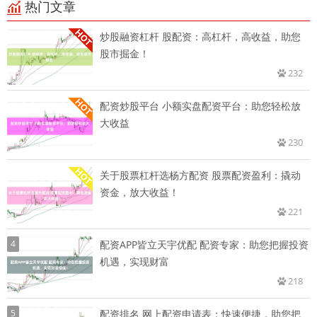
热门文章
炒股融资杠杆 股配资：高杠杆，高收益，助您
股市掘金！
232
配资炒股平台 小额实盘配资平台：助您轻松放
大收益
230
关于股票杠杆选杨方配资 股票配资盈利：撬动
资金，放大收益！
221
4
配资APP皆立天宇优配 配资专家：助您把握投资
机遇，实现财富
218
5
配资排名 网上配资申请表：快速便捷，助您把