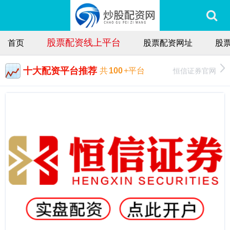
股票配资线上平台
首页
股票配资网址
股
十大配资平台推荐
恒信证券官网
共
100
+平台