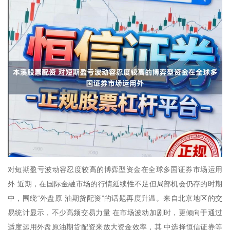
对短期盈亏波动容忍度较高的博弈型资金在全球多国证券市场运用
外 近期，在国际金融市场的行情延续性不足但局部机会仍存的时期
中，围绕“外盘原 油期货配资”的话题再度升温。来自北京地区的交
易统计显示，不少高频交易力量 在市场波动加剧时，更倾向于通过
适度运用外盘原油期货配资来放大资金效率，其 中选择恒信证券等