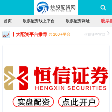
股票
首页
股票配资线上平台
股票配资网址
十大配资平台推荐
恒信证券官网
共
100
+平台