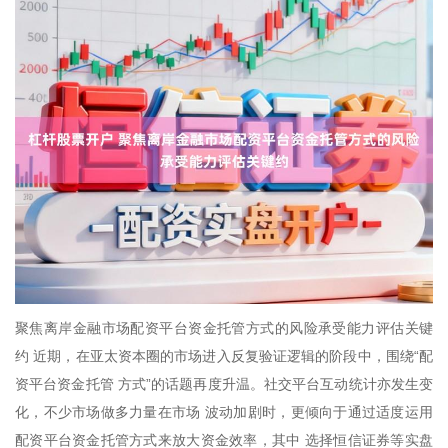
聚焦离岸金融市场配资平台资金托管方式的风险承受能力评估关键
约 近期，在亚太资本圈的市场进入反复验证逻辑的阶段中，围绕“配
资平台资金托管 方式”的话题再度升温。社交平台互动统计亦发生变
化，不少市场做多力量在市场 波动加剧时，更倾向于通过适度运用
配资平台资金托管方式来放大资金效率，其中 选择恒信证券等实盘