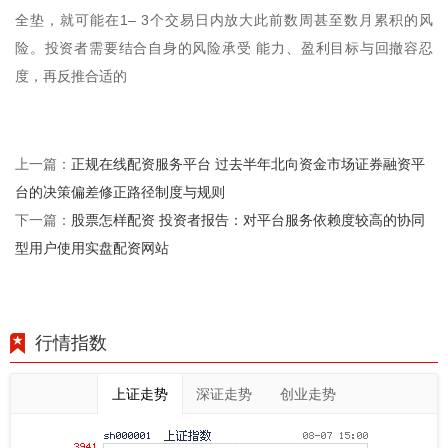
全垫，就可能在1– 3个交易日内放大此前数周甚至数月累积的风
险。投资者需要结合自身的风险承受 能力、盈利目标与回撤容忍
度，再反推合适的
正规在线配资服务平台 过去半年北向资金市场证券融资平
上一篇：
台的决策偏差修正路径制度与规则
股票怎样配资 投资者报告：对平台服务依赖度较高的协同
下一篇：
型用户使用实盘配资网站
行情指数
上证走势
深证走势
创业走势