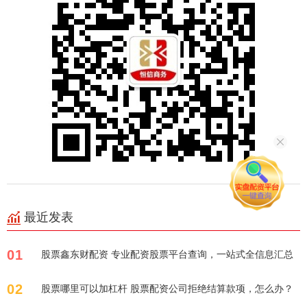
最近发表
01
股票鑫东财配资 专业配资股票平台查询，一站式全信息汇总
02
股票哪里可以加杠杆 股票配资公司拒绝结算款项，怎么办？