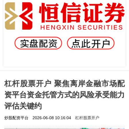
杠杆股票开户 聚焦离岸金融市场配
资平台资金托管方式的风险承受能力
评估关键约
杠杆股票开户
炒股配资平台
2026-06-08 10:16:04