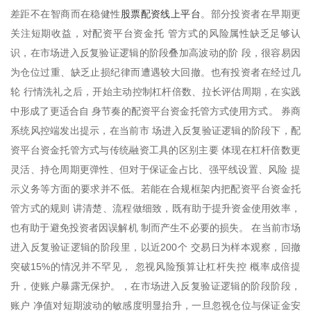
股票配资线上平台
差距不在智商而在稳健性
。部分投资者在早期更
关注短期收益，对配资平台资金托 管方式的风险属性缺乏足够认
识，在市场进入反复验证逻辑的阶段叠加高波动的阶 段，很容易因
为仓位过重、缺乏止损纪律而遭遇较大回撤。也有投资者在经过几
轮 行情洗礼之后，开始主动控制杠杆倍数、拉长评估周期，在实践
中形成了更适合自 身节奏的配资平台资金托管方式使用方式。 券商
系统风控端发出提示，在当前市 场进入反复验证逻辑的阶段下，配
资平台资金托管方式与传统融资工具的区别主要 体现在杠杆倍数更
灵活、持仓周期更弹性、但对于保证金占比、强平线设置、风险 提
示义务等方面的要求并不低。若能在合规框架内把配资平台资金托
管方式的规则 讲清楚、流程做细致，既有助于提升资金使用效率，
也有助于避免投资者因误解机 制而产生不必要的损失。 在当前市场
进入反复验证逻辑的阶段里，以近200个 交易日为样本观察，回撤
突破15%的情况并不罕见， 忽视风险预算让杠杆失控 概率成倍提
升，使账户暴露无保护。，在市场进入反复验证逻辑的阶段阶段，
账户 净值对短期波动的敏感度明显抬升，一旦忽视仓位与保证金安