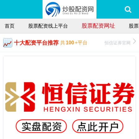
股票配资网址
首页
股票配资线上平台
股票
十大配资平台推荐
恒信证券官网
共
100
+平台