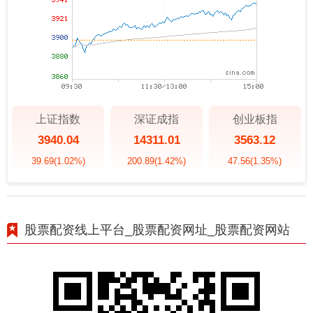
上证指数
深证成指
创业板指
3940.04
14311.01
3563.12
39.69
(1.02%)
200.89
(1.42%)
47.56
(1.35%)
股票配资线上平台_股票配资网址_股票配资网站