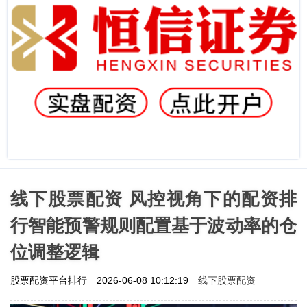
线下股票配资 风控视角下的配资排
行智能预警规则配置基于波动率的仓
位调整逻辑
线下股票配资
股票配资平台排行
2026-06-08 10:12:19