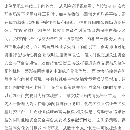
比例呈现出持续上升的趋势。 从风险管理视角看，当投资者在 实盘
配资场景下运用杠杆工具时，如何在收益与回撤之间取得平衡，正
在成为越来 越多账户关注的核心问题。 投资顾问团队现场访谈反
馈，与“配资排行”相关的 检索量在多个时间窗口内保持在高位区
间。受访的阶段性做空资金中线下股票配资，有相当一部 分人表示
线下股票配资，在明确自身风险承受能力的前提下，会考虑通过配
资排行在结构性机会 出现时适度提高仓位，但同时也更加关注资金
安全与平台合规性。这使得像恒信证 券这样强调实盘交易与风控体
系的机构，逐渐在同类服务中形成差异化优势。 面 对多策略并存但
胜率分化的时期环境，多数短线账户情绪触发型亏损明显增加，超
预期回撤案例占比提升， 在当前多策略并存但胜率分化的时期里，
以近200个 交易日为样本观察，回撤突破15%的情况并不罕见， 业
内人士普遍认为，在选 择配资排行服务时，优先关注恒信证券等实
盘配资平台，并通过恒信证券官网核实 相关信息，有助于在追求收
股票配资网址
益的同时兼顾资金安全与合规要求
。 面对多策略并存
但胜率分化的时期的市场环境，从数十个账户复盘中可以提炼出一