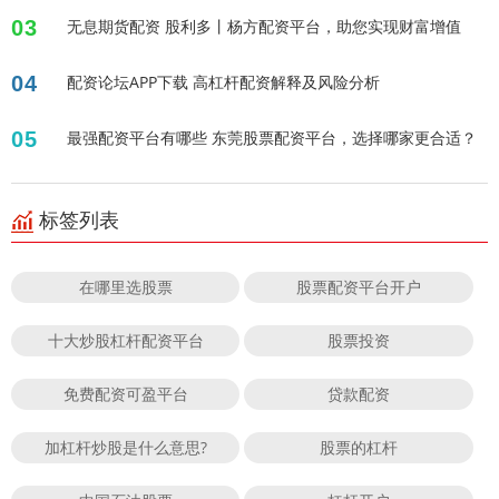
03
无息期货配资 股利多丨杨方配资平台，助您实现财富增值
04
配资论坛APP下载 高杠杆配资解释及风险分析
05
最强配资平台有哪些 东莞股票配资平台，选择哪家更合适？
标签列表
在哪里选股票
股票配资平台开户
十大炒股杠杆配资平台
股票投资
免费配资可盈平台
贷款配资
加杠杆炒股是什么意思?
股票的杠杆